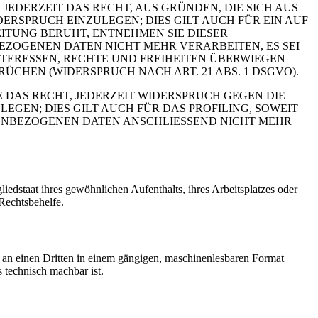
 JEDERZEIT DAS RECHT, AUS GRÜNDEN, DIE SICH AUS
RSPRUCH EINZULEGEN; DIES GILT AUCH FÜR EIN AUF
ITUNG BERUHT, ENTNEHMEN SIE DIESER
ZOGENEN DATEN NICHT MEHR VERARBEITEN, ES SEI
TERESSEN, RECHTE UND FREIHEITEN ÜBERWIEGEN
HEN (WIDERSPRUCH NACH ART. 21 ABS. 1 DSGVO).
 DAS RECHT, JEDERZEIT WIDERSPRUCH GEGEN DIE
EN; DIES GILT AUCH FÜR DAS PROFILING, SOWEIT
NENBEZOGENEN DATEN ANSCHLIESSEND NICHT MEHR
edstaat ihres gewöhnlichen Aufenthalts, ihres Arbeitsplatzes oder
Rechtsbehelfe.
er an einen Dritten in einem gängigen, maschinenlesbaren Format
s technisch machbar ist.