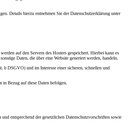
en. Details hierzu entnehmen Sie der Datenschutzerklärung unter
, werden auf den Servern des Hosters gespeichert. Hierbei kann es
onstige Daten, die über eine Website generiert werden, handeln.
it. b DSGVO) und im Interesse einer sicheren, schnellen und
en in Bezug auf diese Daten befolgen.
h und entsprechend der gesetzlichen Datenschutzvorschriften sowie