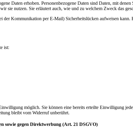
ene Daten erhoben. Personenbezogene Daten sind Daten, mit denen Sie
wir sie nutzen. Sie erläutert auch, wie und zu welchem Zweck das gesc
bei der Kommunikation per E-Mail) Sicherheitslücken aufweisen kann. E
e ist:
nwilligung möglich. Sie können eine bereits erteilte Einwilligung jede
itung bleibt vom Widerruf unberührt.
len sowie gegen Direktwerbung (Art. 21 DSGVO)