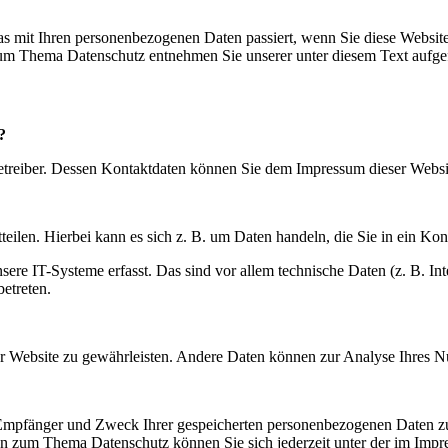
s mit Ihren personenbezogenen Daten passiert, wenn Sie diese Websit
 zum Thema Datenschutz entnehmen Sie unserer unter diesem Text aufge
?
betreiber. Dessen Kontaktdaten können Sie dem Impressum dieser Webs
eilen. Hierbei kann es sich z. B. um Daten handeln, die Sie in ein Ko
e IT-Systeme erfasst. Das sind vor allem technische Daten (z. B. Inte
betreten.
 der Website zu gewährleisten. Andere Daten können zur Analyse Ihres 
, Empfänger und Zweck Ihrer gespeicherten personenbezogenen Daten zu
en zum Thema Datenschutz können Sie sich jederzeit unter der im Imp