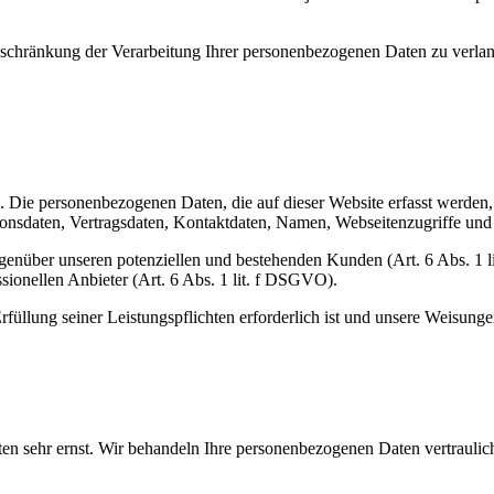
chränkung der Verarbeitung Ihrer personenbezogenen Daten zu verlang
). Die personenbezogenen Daten, die auf dieser Website erfasst werden
nsdaten, Vertragsdaten, Kontaktdaten, Namen, Webseitenzugriffe und s
genüber unseren potenziellen und bestehenden Kunden (Art. 6 Abs. 1 l
sionellen Anbieter (Art. 6 Abs. 1 lit. f DSGVO).
rfüllung seiner Leistungspflichten erforderlich ist und unsere Weisung
ten sehr ernst. Wir behandeln Ihre personenbezogenen Daten vertraulic