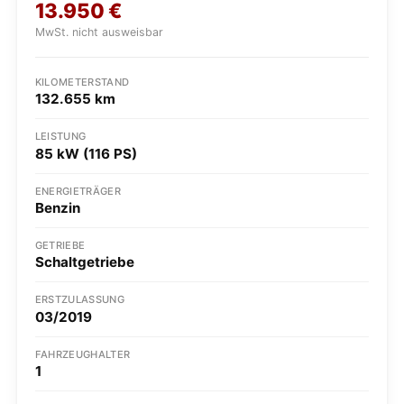
13.950
€
MwSt. nicht ausweisbar
KILOMETERSTAND
132.655 km
LEISTUNG
85 kW (116 PS)
ENERGIETRÄGER
Benzin
GETRIEBE
Schaltgetriebe
ERSTZULASSUNG
03/2019
FAHRZEUGHALTER
1