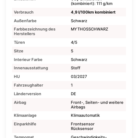
(kombiniert): 111 g/km
Verbrauch
4,9 l/100km kombiniert
Außenfarbe
Schwarz
Farbbezeichnung des
MYTHOSSCHWARZ
Herstellers
Türen
4/5
Sitze
5
Interieur Farbe
Schwarz
Innenausstattung
Stoff
HU
03/2027
Fahrzeughalter
1
Länderversion
DE
Airbag
Front-, Seiten- und weitere
Airbags
Klimaanlage
Klimaautomatik
Einparkhilfe
Frontsensor
Rücksensor
Tempomat
Geschwindigkeits-