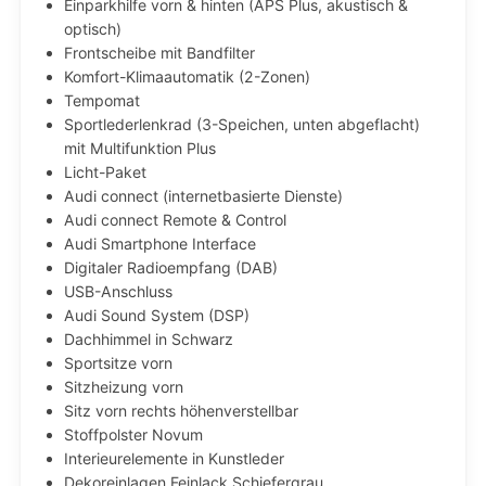
Einparkhilfe vorn & hinten (APS Plus, akustisch &
optisch)
Frontscheibe mit Bandfilter
Komfort-Klimaautomatik (2-Zonen)
Tempomat
Sportlederlenkrad (3-Speichen, unten abgeflacht)
mit Multifunktion Plus
Licht-Paket
Audi connect (internetbasierte Dienste)
Audi connect Remote & Control
Audi Smartphone Interface
Digitaler Radioempfang (DAB)
USB-Anschluss
Audi Sound System (DSP)
Dachhimmel in Schwarz
Sportsitze vorn
Sitzheizung vorn
Sitz vorn rechts höhenverstellbar
Stoffpolster Novum
Interieurelemente in Kunstleder
Dekoreinlagen Feinlack Schiefergrau