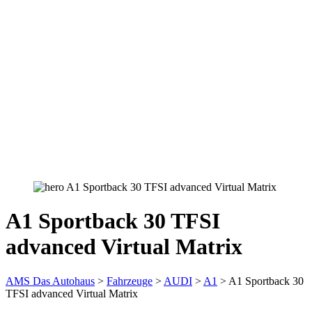
A1 Sportback 30 TFSI
advanced Virtual Matrix
AMS Das Autohaus
>
Fahrzeuge
>
AUDI
>
A1
>
A1 Sportback 30
TFSI advanced Virtual Matrix