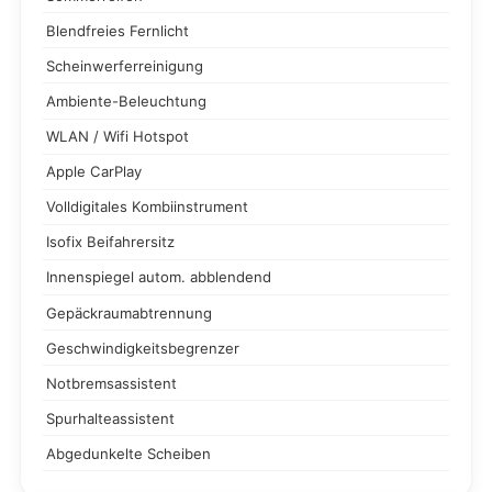
Blendfreies Fernlicht
Scheinwerferreinigung
Ambiente-Beleuchtung
WLAN / Wifi Hotspot
Apple CarPlay
Volldigitales Kombiinstrument
Isofix Beifahrersitz
Innenspiegel autom. abblendend
Gepäckraumabtrennung
Geschwindigkeitsbegrenzer
Notbremsassistent
Spurhalteassistent
Abgedunkelte Scheiben