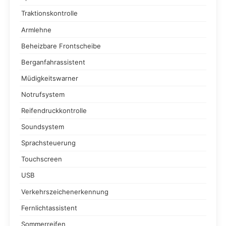
Traktionskontrolle
Armlehne
Beheizbare Frontscheibe
Berganfahrassistent
Müdigkeitswarner
Notrufsystem
Reifendruckkontrolle
Soundsystem
Sprachsteuerung
Touchscreen
USB
Verkehrszeichenerkennung
Fernlichtassistent
Sommerreifen