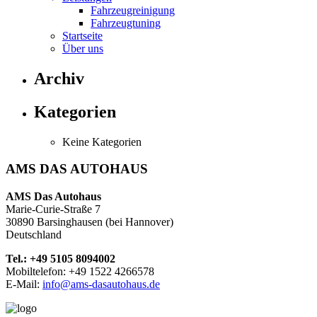
Fahrzeugreinigung
Fahrzeugtuning
Startseite
Über uns
Archiv
Kategorien
Keine Kategorien
AMS DAS AUTOHAUS
AMS Das Autohaus
Marie-Curie-Straße 7
30890 Barsinghausen (bei Hannover)
Deutschland
Tel.: +49 5105 8094002
Mobiltelefon: +49 1522 4266578
E-Mail:
info@ams-dasautohaus.de