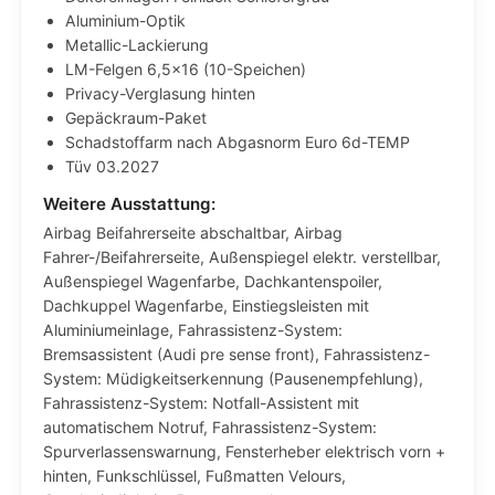
Aluminium-Optik
Metallic-Lackierung
LM-Felgen 6,5×16 (10-Speichen)
Privacy-Verglasung hinten
Gepäckraum-Paket
Schadstoffarm nach Abgasnorm Euro 6d-TEMP
Tüv 03.2027
Weitere Ausstattung:
Airbag Beifahrerseite abschaltbar, Airbag
Fahrer-/Beifahrerseite, Außenspiegel elektr. verstellbar,
Außenspiegel Wagenfarbe, Dachkantenspoiler,
Dachkuppel Wagenfarbe, Einstiegsleisten mit
Aluminiumeinlage, Fahrassistenz-System:
Bremsassistent (Audi pre sense front), Fahrassistenz-
System: Müdigkeitserkennung (Pausenempfehlung),
Fahrassistenz-System: Notfall-Assistent mit
automatischem Notruf, Fahrassistenz-System:
Spurverlassenswarnung, Fensterheber elektrisch vorn +
hinten, Funkschlüssel, Fußmatten Velours,