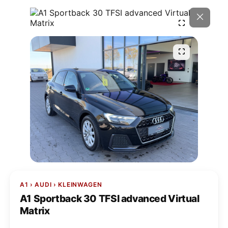
A1 › AUDI › KLEINWAGEN
A1 Sportback 30 TFSI advanced Virtual
Matrix