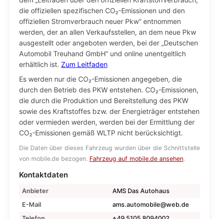
die offiziellen spezifischen CO₂-Emissionen und den
offiziellen Stromverbrauch neuer Pkw“ entnommen
werden, der an allen Verkaufsstellen, an dem neue Pkw
ausgestellt oder angeboten werden, bei der „Deutschen
Automobil Treuhand GmbH“ und online unentgeltlich
erhältlich ist.
Zum Leitfaden
Es werden nur die CO₂-Emissionen angegeben, die
durch den Betrieb des PKW entstehen. CO₂-Emissionen,
die durch die Produktion und Bereitstellung des PKW
sowie des Kraftstoffes bzw. der Energieträger entstehen
oder vermieden werden, werden bei der Ermittlung der
CO₂-Emissionen gemäß WLTP nicht berücksichtigt.
Die Daten über dieses Fahrzeug wurden über die Schnittstelle
von mobile.de bezogen.
Fahrzeug auf mobile.de ansehen
.
Kontaktdaten
Anbieter
AMS Das Autohaus
E-Mail
ams.automobile@web.de
Telefon
+49 5105 8094002