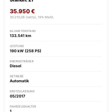
35.950
€
30.210,08 (netto), 19% MwSt.
KILOMETERSTAND
133.541 km
LEISTUNG
190 kW (258 PS)
ENERGIETRÄGER
Diesel
GETRIEBE
Automatik
ERSTZULASSUNG
05/2017
FAHRZEUGHALTER
1