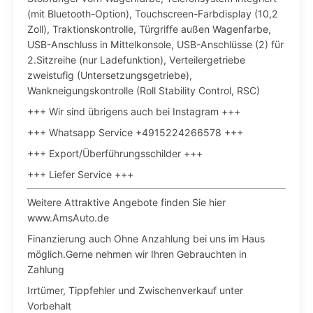
(mit Bluetooth-Option), Touchscreen-Farbdisplay (10,2
Zoll), Traktionskontrolle, Türgriffe außen Wagenfarbe,
USB-Anschluss in Mittelkonsole, USB-Anschlüsse (2) für
2.Sitzreihe (nur Ladefunktion), Verteilergetriebe
zweistufig (Untersetzungsgetriebe),
Wankneigungskontrolle (Roll Stability Control, RSC)
+++ Wir sind übrigens auch bei Instagram +++
+++ Whatsapp Service +4915224266578 +++
+++ Export/Überführungsschilder +++
+++ Liefer Service +++
Weitere Attraktive Angebote finden Sie hier
www.AmsAuto.de
Finanzierung auch Ohne Anzahlung bei uns im Haus
möglich.Gerne nehmen wir Ihren Gebrauchten in
Zahlung
Irrtümer, Tippfehler und Zwischenverkauf unter
Vorbehalt