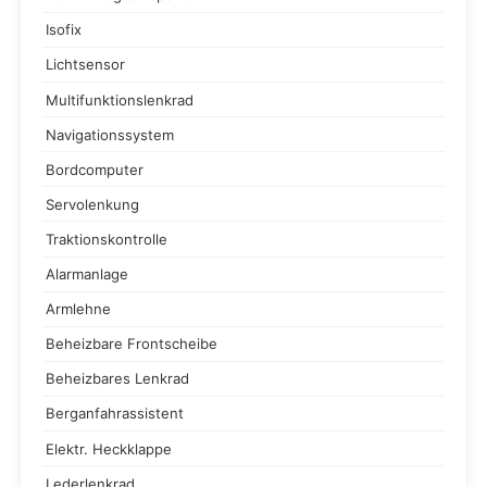
Isofix
Lichtsensor
Multifunktionslenkrad
Navigationssystem
Bordcomputer
Servolenkung
Traktionskontrolle
Alarmanlage
Armlehne
Beheizbare Frontscheibe
Beheizbares Lenkrad
Berganfahrassistent
Elektr. Heckklappe
Lederlenkrad