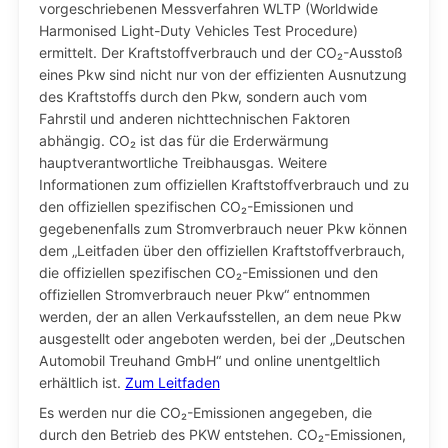
vorgeschriebenen Messverfahren WLTP (Worldwide
Harmonised Light-Duty Vehicles Test Procedure)
ermittelt. Der Kraftstoffverbrauch und der CO₂-Ausstoß
eines Pkw sind nicht nur von der effizienten Ausnutzung
des Kraftstoffs durch den Pkw, sondern auch vom
Fahrstil und anderen nichttechnischen Faktoren
abhängig. CO₂ ist das für die Erderwärmung
hauptverantwortliche Treibhausgas. Weitere
Informationen zum offiziellen Kraftstoffverbrauch und zu
den offiziellen spezifischen CO₂-Emissionen und
gegebenenfalls zum Stromverbrauch neuer Pkw können
dem „Leitfaden über den offiziellen Kraftstoffverbrauch,
die offiziellen spezifischen CO₂-Emissionen und den
offiziellen Stromverbrauch neuer Pkw“ entnommen
werden, der an allen Verkaufsstellen, an dem neue Pkw
ausgestellt oder angeboten werden, bei der „Deutschen
Automobil Treuhand GmbH“ und online unentgeltlich
erhältlich ist.
Zum Leitfaden
Es werden nur die CO₂-Emissionen angegeben, die
durch den Betrieb des PKW entstehen. CO₂-Emissionen,