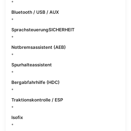
*
Bluetooth / USB / AUX
*
SprachsteuerungSICHERHEIT
*
Notbremsassistent (AEB)
*
Spurhalteassistent
*
Bergabfahrhilfe (HDC)
*
Traktionskontrolle / ESP
*
Isofix
*