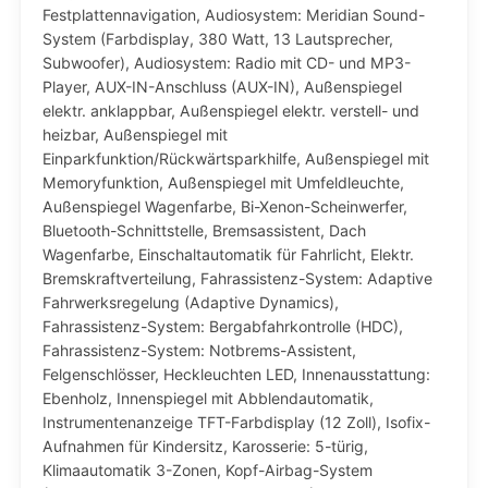
Festplattennavigation, Audiosystem: Meridian Sound-
System (Farbdisplay, 380 Watt, 13 Lautsprecher,
Subwoofer), Audiosystem: Radio mit CD- und MP3-
Player, AUX-IN-Anschluss (AUX-IN), Außenspiegel
elektr. anklappbar, Außenspiegel elektr. verstell- und
heizbar, Außenspiegel mit
Einparkfunktion/Rückwärtsparkhilfe, Außenspiegel mit
Memoryfunktion, Außenspiegel mit Umfeldleuchte,
Außenspiegel Wagenfarbe, Bi-Xenon-Scheinwerfer,
Bluetooth-Schnittstelle, Bremsassistent, Dach
Wagenfarbe, Einschaltautomatik für Fahrlicht, Elektr.
Bremskraftverteilung, Fahrassistenz-System: Adaptive
Fahrwerksregelung (Adaptive Dynamics),
Fahrassistenz-System: Bergabfahrkontrolle (HDC),
Fahrassistenz-System: Notbrems-Assistent,
Felgenschlösser, Heckleuchten LED, Innenausstattung:
Ebenholz, Innenspiegel mit Abblendautomatik,
Instrumentenanzeige TFT-Farbdisplay (12 Zoll), Isofix-
Aufnahmen für Kindersitz, Karosserie: 5-türig,
Klimaautomatik 3-Zonen, Kopf-Airbag-System