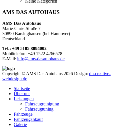
Keine Kategorien
AMS DAS AUTOHAUS
AMS Das Autohaus
Marie-Curie-Straße 7
30890 Barsinghausen (bei Hannover)
Deutschland
Tel.: +49 5105 8094002
Mobiltelefon: +49 1522 4266578
E-Mail:
info@ams-dasautohaus.de
Copyright © AMS Das Autohaus 2026
Design:
dh-creative-
webdesign.de
Startseite
Über uns
Leistungen
Fahrzeugreinigung
Fahrzeugtuning
Fahrzeuge
Fahrzeugankauf
Galerie