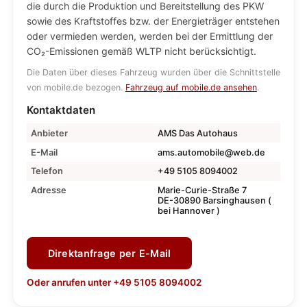
die durch die Produktion und Bereitstellung des PKW
sowie des Kraftstoffes bzw. der Energieträger entstehen
oder vermieden werden, werden bei der Ermittlung der
CO₂-Emissionen gemäß WLTP nicht berücksichtigt.
Die Daten über dieses Fahrzeug wurden über die Schnittstelle
von mobile.de bezogen.
Fahrzeug auf mobile.de ansehen
.
Kontaktdaten
Anbieter
AMS Das Autohaus
E-Mail
ams.automobile@web.de
Telefon
+49 5105 8094002
Adresse
Marie-Curie-Straße 7
DE-30890 Barsinghausen (
bei Hannover )
Direktanfrage per E-Mail
Oder anrufen unter +49 5105 8094002