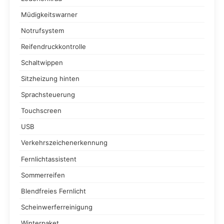
Müdigkeitswarner
Notrufsystem
Reifendruckkontrolle
Schaltwippen
Sitzheizung hinten
Sprachsteuerung
Touchscreen
USB
Verkehrszeichenerkennung
Fernlichtassistent
Sommerreifen
Blendfreies Fernlicht
Scheinwerferreinigung
Winterpaket