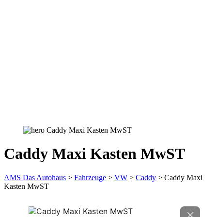
Caddy Maxi Kasten MwST
AMS Das Autohaus
>
Fahrzeuge
>
VW
>
Caddy
>
Caddy Maxi
Kasten MwST