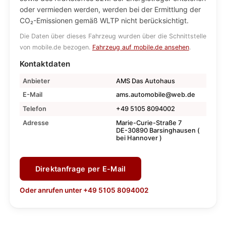
oder vermieden werden, werden bei der Ermittlung der
CO₂-Emissionen gemäß WLTP nicht berücksichtigt.
Die Daten über dieses Fahrzeug wurden über die Schnittstelle
von mobile.de bezogen.
Fahrzeug auf mobile.de ansehen
.
Kontaktdaten
Anbieter
AMS Das Autohaus
E-Mail
ams.automobile@web.de
Telefon
+49 5105 8094002
Adresse
Marie-Curie-Straße 7
DE-30890 Barsinghausen (
bei Hannover )
Direktanfrage per E-Mail
Oder anrufen unter +49 5105 8094002