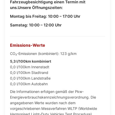
Fahrzeugbesichtigung einen Termin mit
uns.Unsere Öffnungszeiten:
Montag bis Freitag: 10:00 – 17:00 Uhr
Samstag: 10:00 – 12:00 Uhr
Emissions-Werte
CO₂-Emissionen (kombiniert): 123 g/km
5,3 l/100km kombiniert
0,0 l/100km Innenstadt
0,0 l/100km Stadtrand
0,0 l/100km Landstraße
0,0 l/100km Autobahn
Die Informationen erfolgen gemäß der Pkw-
Energieverbrauchskennzeichnungsverordnung. Die
angegebenen Werte wurden nach dem
vorgeschriebenen Messverfahren WLTP (Worldwide
Harmonised Light-Duty Vehicles Test Procedure)