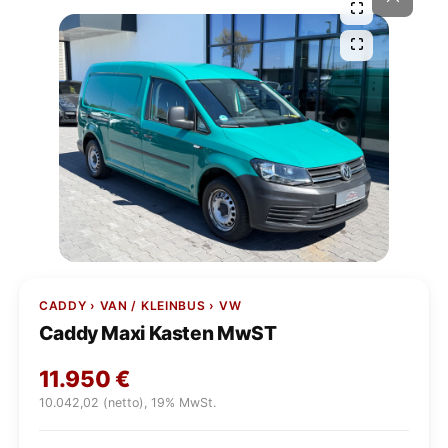
CADDY › VAN / KLEINBUS › VW
Caddy Maxi Kasten MwST
11.950
€
10.042,02 (netto), 19% MwSt.