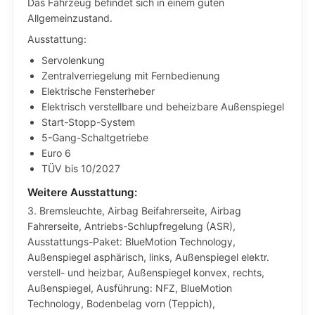
Das Fahrzeug befindet sich in einem guten
Allgemeinzustand.
Ausstattung:
Servolenkung
Zentralverriegelung mit Fernbedienung
Elektrische Fensterheber
Elektrisch verstellbare und beheizbare Außenspiegel
Start-Stopp-System
5-Gang-Schaltgetriebe
Euro 6
TÜV bis 10/2027
Weitere Ausstattung:
3. Bremsleuchte, Airbag Beifahrerseite, Airbag
Fahrerseite, Antriebs-Schlupfregelung (ASR),
Ausstattungs-Paket: BlueMotion Technology,
Außenspiegel asphärisch, links, Außenspiegel elektr.
verstell- und heizbar, Außenspiegel konvex, rechts,
Außenspiegel, Ausführung: NFZ, BlueMotion
Technology, Bodenbelag vorn (Teppich),