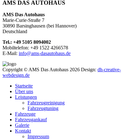
AMS DAS AUTOHAUS
AMS Das Autohaus
Marie-Curie-Straße 7
30890 Barsinghausen (bei Hannover)
Deutschland
Tel.: +49 5105 8094002
Mobiltelefon: +49 1522 4266578
E-Mail:
info@ams-dasautohaus.de
Copyright © AMS Das Autohaus 2026
Design:
dh-creative-
webdesign.de
Startseite
Über uns
Leistungen
Fahrzeugreinigung
Fahrzeugtuning
Fahrzeuge
Fahrzeugankauf
Galerie
Kontakt
Impressum