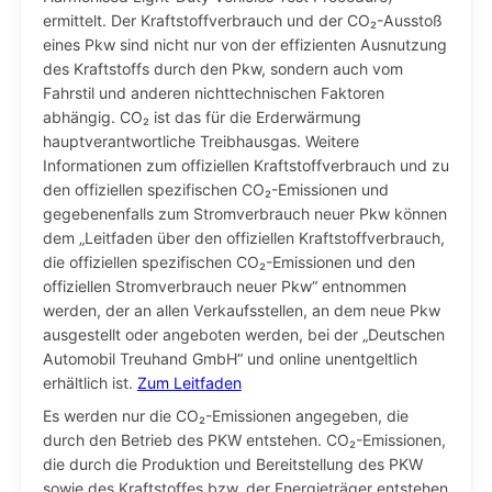
ermittelt. Der Kraftstoffverbrauch und der CO₂-Ausstoß
eines Pkw sind nicht nur von der effizienten Ausnutzung
des Kraftstoffs durch den Pkw, sondern auch vom
Fahrstil und anderen nichttechnischen Faktoren
abhängig. CO₂ ist das für die Erderwärmung
hauptverantwortliche Treibhausgas. Weitere
Informationen zum offiziellen Kraftstoffverbrauch und zu
den offiziellen spezifischen CO₂-Emissionen und
gegebenenfalls zum Stromverbrauch neuer Pkw können
dem „Leitfaden über den offiziellen Kraftstoffverbrauch,
die offiziellen spezifischen CO₂-Emissionen und den
offiziellen Stromverbrauch neuer Pkw“ entnommen
werden, der an allen Verkaufsstellen, an dem neue Pkw
ausgestellt oder angeboten werden, bei der „Deutschen
Automobil Treuhand GmbH“ und online unentgeltlich
erhältlich ist.
Zum Leitfaden
Es werden nur die CO₂-Emissionen angegeben, die
durch den Betrieb des PKW entstehen. CO₂-Emissionen,
die durch die Produktion und Bereitstellung des PKW
sowie des Kraftstoffes bzw. der Energieträger entstehen