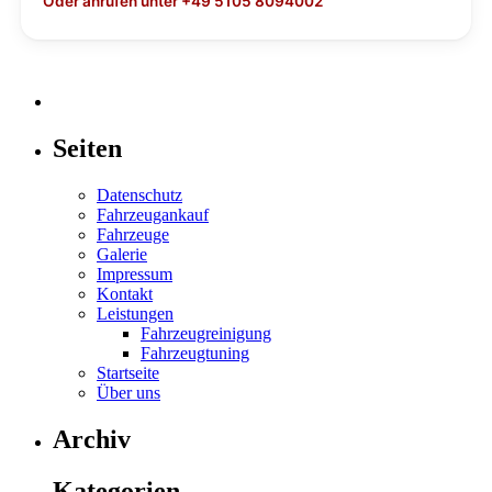
Oder anrufen unter +49 5105 8094002
Seiten
Datenschutz
Fahrzeugankauf
Fahrzeuge
Galerie
Impressum
Kontakt
Leistungen
Fahrzeugreinigung
Fahrzeugtuning
Startseite
Über uns
Archiv
Kategorien