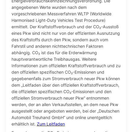
Energieverbrauchskennzeichnungsverordnung. Die
angegebenen Werte wurden nach dem
vorgeschriebenen Messverfahren WLTP (Worldwide
Harmonised Light-Duty Vehicles Test Procedure)
ermittelt. Der Kraftstoffverbrauch und der CO₂-Ausstoß
eines Pkw sind nicht nur von der effizienten Ausnutzung
des Kraftstoffs durch den Pkw, sondern auch vom
Fahrstil und anderen nichttechnischen Faktoren
abhängig. CO₂ ist das für die Erderwärmung
hauptverantwortliche Treibhausgas. Weitere
Informationen zum offiziellen Kraftstoffverbrauch und zu
den offiziellen spezifischen CO₂-Emissionen und
gegebenenfalls zum Stromverbrauch neuer Pkw können
dem „Leitfaden über den offiziellen Kraftstoffverbrauch,
die offiziellen spezifischen CO₂-Emissionen und den
offiziellen Stromverbrauch neuer Pkw“ entnommen
werden, der an allen Verkaufsstellen, an dem neue Pkw
ausgestellt oder angeboten werden, bei der „Deutschen
Automobil Treuhand GmbH“ und online unentgeltlich
erhältlich ist.
Zum Leitfaden