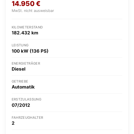
14.950
€
MwSt. nicht ausweisbar
KILOMETERSTAND
182.432 km
LEISTUNG
100 kW (136 PS)
ENERGIETRÄGER
Diesel
GETRIEBE
Automatik
ERSTZULASSUNG
07/2012
FAHRZEUGHALTER
2