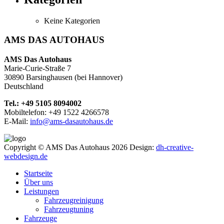
Keine Kategorien
AMS DAS AUTOHAUS
AMS Das Autohaus
Marie-Curie-Straße 7
30890 Barsinghausen (bei Hannover)
Deutschland
Tel.: +49 5105 8094002
Mobiltelefon: +49 1522 4266578
E-Mail:
info@ams-dasautohaus.de
Copyright © AMS Das Autohaus 2026
Design:
dh-creative-
webdesign.de
Startseite
Über uns
Leistungen
Fahrzeugreinigung
Fahrzeugtuning
Fahrzeuge