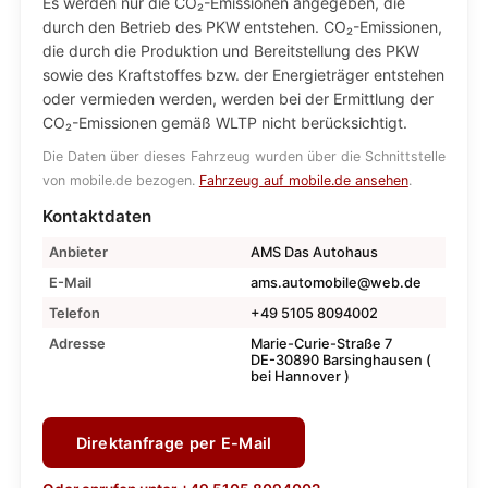
Es werden nur die CO₂-Emissionen angegeben, die
durch den Betrieb des PKW entstehen. CO₂-Emissionen,
die durch die Produktion und Bereitstellung des PKW
sowie des Kraftstoffes bzw. der Energieträger entstehen
oder vermieden werden, werden bei der Ermittlung der
CO₂-Emissionen gemäß WLTP nicht berücksichtigt.
Die Daten über dieses Fahrzeug wurden über die Schnittstelle
von mobile.de bezogen.
Fahrzeug auf mobile.de ansehen
.
Kontaktdaten
Anbieter
AMS Das Autohaus
E-Mail
ams.automobile@web.de
Telefon
+49 5105 8094002
Adresse
Marie-Curie-Straße 7
DE-30890 Barsinghausen (
bei Hannover )
Direktanfrage per E-Mail