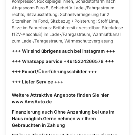
Kompressor, Rückspiegel innen, Schadstoffarm nach
Abgasnorm Euro 5, Schiebetür Lade-/Fahrgastraum
rechts, Sitzausstattung: Schnellverriegelung für 2
Sitzreihen im Fond, Sitzbezug / Polsterung: Stoff Lima,
Sitze im Fahrerhaus: Beifahrersitz verstellbar, Steckdose
(12V-Anschluß) im Lade-/Fahrgastraum, Warmluftkanal
zum Lade-/Fahrgastraum, Wärmeschutzverglasung
+++ Wir sind übrigens auch bei Instagram +++
+++ Whatsapp Service +4915224266578 +++
+++ Export/Überführungsschilder +++
+++ Liefer Service +++
Weitere Attraktive Angebote finden Sie hier
www.AmsAuto.de
Finanzierung auch Ohne Anzahlung bei uns im
Haus möglich.Gerne nehmen wir Ihren
Gebrauchten in Zahlung