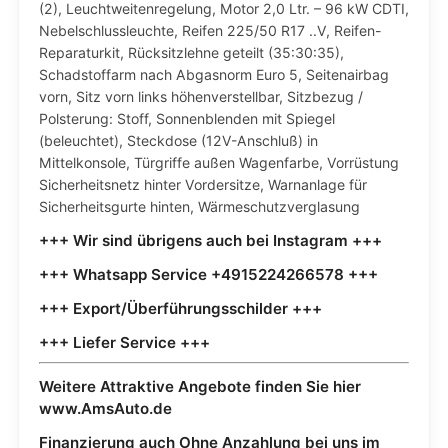
(2), Leuchtweitenregelung, Motor 2,0 Ltr. – 96 kW CDTI,
Nebelschlussleuchte, Reifen 225/50 R17 ..V, Reifen-
Reparaturkit, Rücksitzlehne geteilt (35:30:35),
Schadstoffarm nach Abgasnorm Euro 5, Seitenairbag
vorn, Sitz vorn links höhenverstellbar, Sitzbezug /
Polsterung: Stoff, Sonnenblenden mit Spiegel
(beleuchtet), Steckdose (12V-Anschluß) in
Mittelkonsole, Türgriffe außen Wagenfarbe, Vorrüstung
Sicherheitsnetz hinter Vordersitze, Warnanlage für
Sicherheitsgurte hinten, Wärmeschutzverglasung
+++ Wir sind übrigens auch bei Instagram +++
+++ Whatsapp Service +4915224266578 +++
+++ Export/Überführungsschilder +++
+++ Liefer Service +++
Weitere Attraktive Angebote finden Sie hier
www.AmsAuto.de
Finanzierung auch Ohne Anzahlung bei uns im