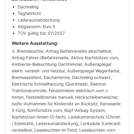
Dachreling
Tagfahrlicht
Laderaumabdeckung
Abgasnorm: Euro 5
TÜV gültig bis: 07/2027
Weitere Ausstattung:
3. Bremsleuchte, Airbag Beifahrerseite abschaltbar,
Airbag Fahrer-/Beifahrerseite, Aktive Kopfstützen vorn,
Ambiente-Beleuchtung Dachhimmel, Außenspiegel
elektr. verstell- und heizbar, Außenspiegel Wagenfarbe,
Bremsassistent, Dachantenne, Dachreling schwarz,
Elektrische Schnellheizung (Quickheat), Elektron.
Traktionskontrolle, Fensterheber elektrisch vorn +
hinten, Feststellbremse manuell, Heckscheibenwischer,
Isofix-Aufnahmen für Kindersitz an Rücksitz, Karosserie:
5-türig, Komfortsitze vorn, Kopf-Airbag-System,
Kopfstützen hinten (3-fach), Ladekantenschutz (Chrom
/ Edelstahl), Laderaumabdeckung, Lenksäule (Lenkrad)
verstellbar, Leseleuchten im Fond, Leseleuchten vorn