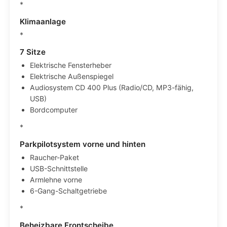
*
Klimaanlage
*
7 Sitze
Elektrische Fensterheber
Elektrische Außenspiegel
Audiosystem CD 400 Plus (Radio/CD, MP3-fähig,
USB)
Bordcomputer
*
Parkpilotsystem vorne und hinten
Raucher-Paket
USB-Schnittstelle
Armlehne vorne
6-Gang-Schaltgetriebe
*
Beheizbare Frontscheibe