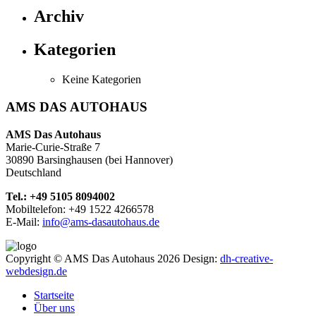
Archiv
Kategorien
Keine Kategorien
AMS DAS AUTOHAUS
AMS Das Autohaus
Marie-Curie-Straße 7
30890 Barsinghausen (bei Hannover)
Deutschland
Tel.: +49 5105 8094002
Mobiltelefon: +49 1522 4266578
E-Mail:
info@ams-dasautohaus.de
Copyright © AMS Das Autohaus 2026
Design:
dh-creative-
webdesign.de
Startseite
Über uns