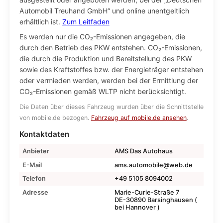
Automobil Treuhand GmbH“ und online unentgeltlich
erhältlich ist.
Zum Leitfaden
Es werden nur die CO₂-Emissionen angegeben, die
durch den Betrieb des PKW entstehen. CO₂-Emissionen,
die durch die Produktion und Bereitstellung des PKW
sowie des Kraftstoffes bzw. der Energieträger entstehen
oder vermieden werden, werden bei der Ermittlung der
CO₂-Emissionen gemäß WLTP nicht berücksichtigt.
Die Daten über dieses Fahrzeug wurden über die Schnittstelle
von mobile.de bezogen.
Fahrzeug auf mobile.de ansehen
.
Kontaktdaten
Anbieter
AMS Das Autohaus
E-Mail
ams.automobile@web.de
Telefon
+49 5105 8094002
Adresse
Marie-Curie-Straße 7
DE-30890 Barsinghausen (
bei Hannover )