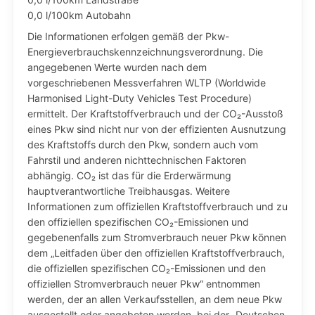
0,0 l/100km Autobahn
Die Informationen erfolgen gemäß der Pkw-
Energieverbrauchskennzeichnungsverordnung. Die
angegebenen Werte wurden nach dem
vorgeschriebenen Messverfahren WLTP (Worldwide
Harmonised Light-Duty Vehicles Test Procedure)
ermittelt. Der Kraftstoffverbrauch und der CO₂-Ausstoß
eines Pkw sind nicht nur von der effizienten Ausnutzung
des Kraftstoffs durch den Pkw, sondern auch vom
Fahrstil und anderen nichttechnischen Faktoren
abhängig. CO₂ ist das für die Erderwärmung
hauptverantwortliche Treibhausgas. Weitere
Informationen zum offiziellen Kraftstoffverbrauch und zu
den offiziellen spezifischen CO₂-Emissionen und
gegebenenfalls zum Stromverbrauch neuer Pkw können
dem „Leitfaden über den offiziellen Kraftstoffverbrauch,
die offiziellen spezifischen CO₂-Emissionen und den
offiziellen Stromverbrauch neuer Pkw“ entnommen
werden, der an allen Verkaufsstellen, an dem neue Pkw
ausgestellt oder angeboten werden, bei der „Deutschen