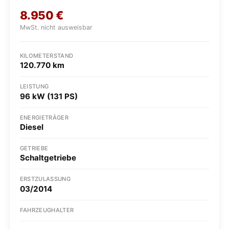
8.950
€
MwSt. nicht ausweisbar
KILOMETERSTAND
120.770 km
LEISTUNG
96 kW (131 PS)
ENERGIETRÄGER
Diesel
GETRIEBE
Schaltgetriebe
ERSTZULASSUNG
03/2014
FAHRZEUGHALTER