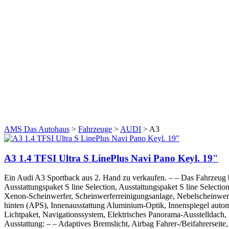
AMS Das Autohaus
>
Fahrzeuge
>
AUDI
>
A3
A3 1.4 TFSI Ultra S LinePlus Navi Pano Keyl. 19"
Ein Audi A3 Sportback aus 2. Hand zu verkaufen. – – Das Fahrzeug be
Ausstattungspaket S line Selection, Ausstattungspaket S line Selecti
Xenon-Scheinwerfer, Scheinwerferreinigungsanlage, Nebelscheinwerfe
hinten (APS), Innenausstattung Aluminium-Optik, Innenspiegel autom
Lichtpaket, Navigationssystem, Elektrisches Panorama-Ausstelldach, 
Ausstattung: – – Adaptives Bremslicht, Airbag Fahrer-/Beifahrerseit