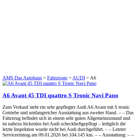
AMS Das Autohaus
>
Fahrzeuge
>
AUDI
>
A6
A6 Avant 45 TDI quattro S Tronic Navi Pano
Zum Verkauf steht ein sehr gepflegter Audi A6 Avant mit S tronic
Getriebe und umfangreicher Ausstattung aus zweiter Hand. – – Das
Fahrzeug befindet sich in einem sehr guten Allgemeinzustand und
ist nahezu lückenlos bei Audi scheckheftgepflegt – lediglich die
letzte Inspektion wurde nicht bei Audi durchgeführt. – – Letzter
Serviceeintrag am 09.01.2026 bei 104.145 km. – – Ausstattung: – –