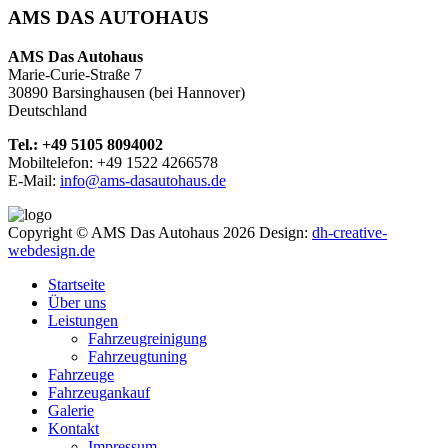
AMS DAS AUTOHAUS
AMS Das Autohaus
Marie-Curie-Straße 7
30890 Barsinghausen (bei Hannover)
Deutschland
Tel.: +49 5105 8094002
Mobiltelefon: +49 1522 4266578
E-Mail:
info@ams-dasautohaus.de
Copyright © AMS Das Autohaus 2026
Design:
dh-creative-
webdesign.de
Startseite
Über uns
Leistungen
Fahrzeugreinigung
Fahrzeugtuning
Fahrzeuge
Fahrzeugankauf
Galerie
Kontakt
Impressum